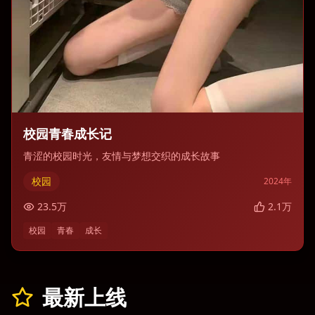
校园青春成长记
青涩的校园时光，友情与梦想交织的成长故事
校园
2024
年
23.5
万
2.1
万
校园
青春
成长
最新上线