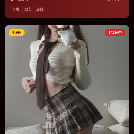
青春
励志
热血
9.5
分
142分钟