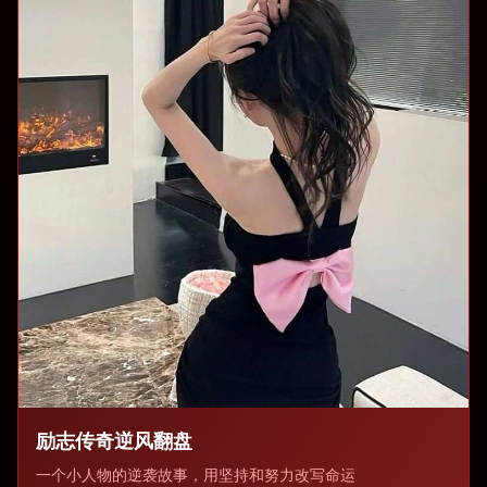
励志传奇逆风翻盘
一个小人物的逆袭故事，用坚持和努力改写命运