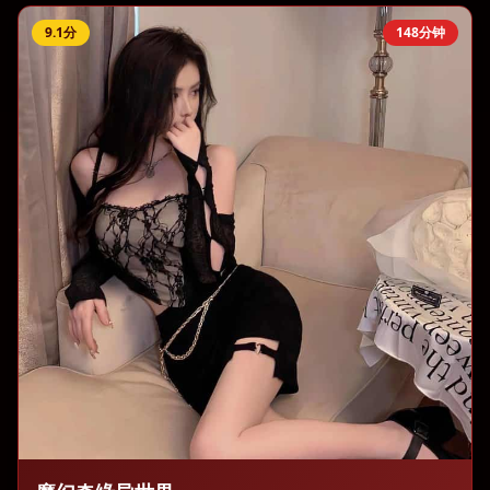
9.1
分
148分钟