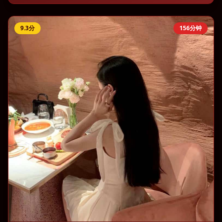
9.3
分
156分钟