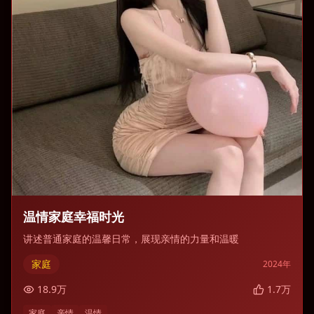
温情家庭幸福时光
讲述普通家庭的温馨日常，展现亲情的力量和温暖
家庭
2024
年
18.9
万
1.7
万
家庭
亲情
温情