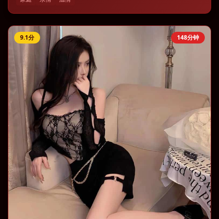
9.1
分
148分钟