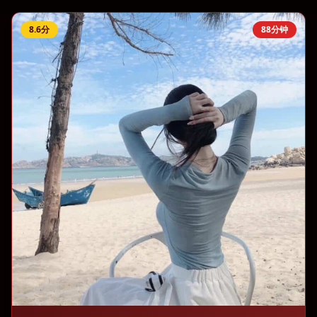
8.6
分
88分钟