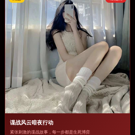
谍战风云暗夜行动
紧张刺激的谍战故事，每一步都是生死博弈