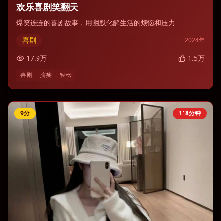
欢乐喜剧笑翻天
爆笑连连的喜剧故事，用幽默化解生活的烦恼和压力
喜剧
2024
年
17.9
万
1.5
万
喜剧
搞笑
轻松
9
分
118分钟